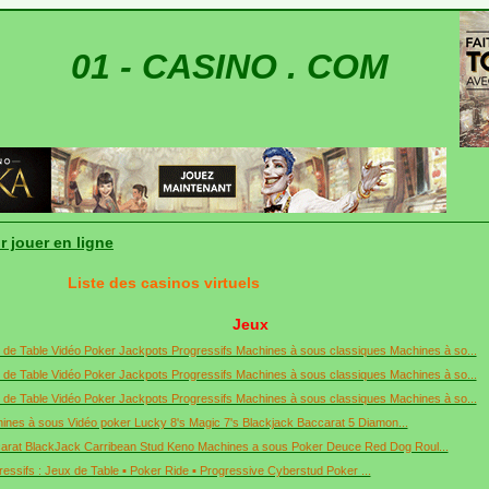
01 - CASINO . COM
r jouer en ligne
Liste des casinos virtuels
Jeux
 de Table Vidéo Poker Jackpots Progressifs Machines à sous classiques Machines à so...
 de Table Vidéo Poker Jackpots Progressifs Machines à sous classiques Machines à so...
 de Table Vidéo Poker Jackpots Progressifs Machines à sous classiques Machines à so...
ines à sous Vidéo poker Lucky 8's Magic 7's Blackjack Baccarat 5 Diamon...
arat BlackJack Carribean Stud Keno Machines a sous Poker Deuce Red Dog Roul...
ressifs : Jeux de Table ▪ Poker Ride ▪ Progressive Cyberstud Poker ...