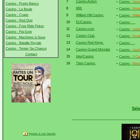
-
7
Casino Action
Casino :
Jeux 
Casino : Punto-Banco
-
8
888
Casino :
Roul
Casino : La Boule
-
Casino : Craps
9
William Hill Casino
Casino :
Willi
Casino : Red Dog
-
10
EUCasino
Casino :
...
Casino : Free Ride Poker
-
11
Casino.com
Casino :
roul
Casino : Pai Gow
-
12
Casino Club
Casino :
Roul
Casino : Machines à Sous
-
13
Casino Red Kings
Casino : Bataille Royale
Casino :
...
Casino : Tenter Sa Chance
-
14
Casino Grand Mondial
Casino :
Jack
Contact
-
15
InterCasino
Casino :
3 Car
-
16
Titan Casino
Casino :
Mach
Sél
Ajouter à vos favoris