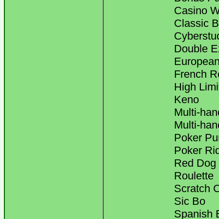
Casino W
Classic B
Cyberstu
Double E
European
French Ro
High Limi
Keno
Multi-han
Multi-han
Poker Pur
Poker Ri
Red Dog
Roulette
Scratch 
Sic Bo
Spanish 