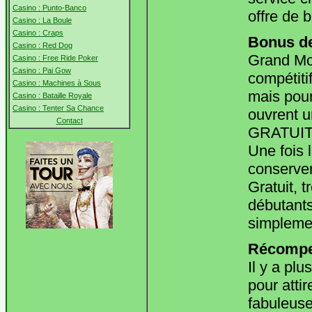
Casino : Punto-Banco
offre de 
Casino : La Boule
Casino : Craps
Bonus d
Casino : Red Dog
Grand Mon
Casino : Free Ride Poker
Casino : Pai Gow
compétiti
Casino : Machines à Sous
mais pour
Casino : Bataille Royale
Casino : Tenter Sa Chance
ouvrent u
Contact
GRATUIT
Une fois 
conserver 
Gratuit, t
débutants
simplemen
Récompe
Il y a pl
pour attir
fabuleuses