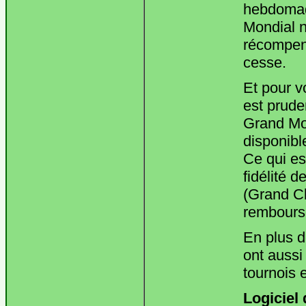
hebdomad
Mondial n
récompens
cesse.
Et pour v
est prude
Grand Mon
disponible
Ce qui es
fidélité 
(Grand Cl
rembourse
En plus d
ont auss
tournois 
Logiciel 