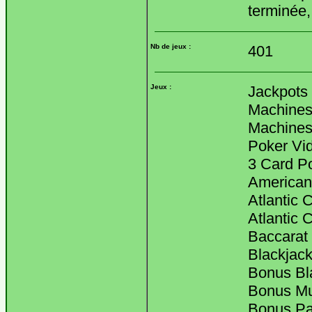
terminée,
Nb de jeux :
401
Jeux :
Jackpots 
Machines
Machines
Poker Vi
3 Card P
American
Atlantic 
Atlantic 
Baccarat
Blackjac
Bonus Bl
Bonus Mu
Bonus P