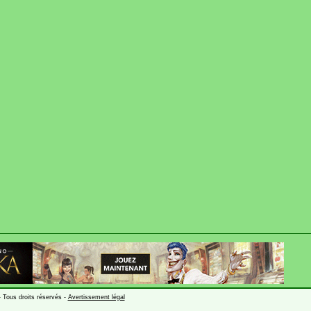
- Tous droits réservés -
Avertissement légal