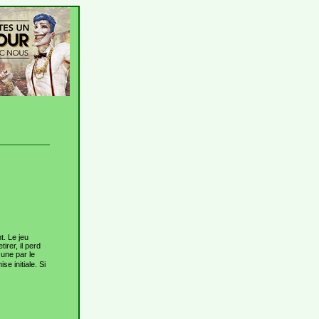
t. Le jeu
irer, il perd
 une par le
e initiale. Si