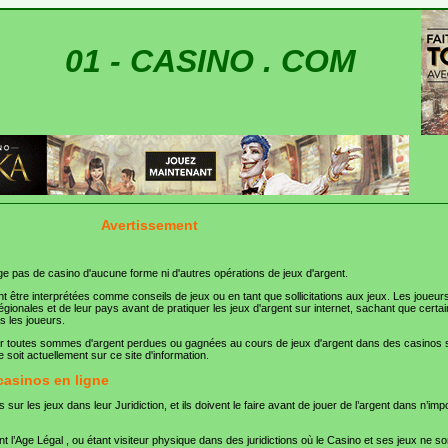
01 - CASINO . COM
Avertissement
e pas de casino d'aucune forme ni d'autres opérations de jeux d'argent.
 être interprétées comme conseils de jeux ou en tant que sollicitations aux jeux. Les joueur
 régionales et de leur pays avant de pratiquer les jeux d'argent sur internet, sachant que certa
és les joueurs.
r toutes sommes d'argent perdues ou gagnées au cours de jeux d'argent dans des casinos su
 soit actuellement sur ce site d'information.
casinos en ligne
is sur les jeux dans leur Juridiction, et ils doivent le faire avant de jouer de l’argent dans n’imp
t l’Age Légal , ou étant visiteur physique dans des juridictions où le Casino et ses jeux ne son