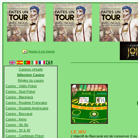
Ajouter à vos favoris
Casinos virtuels
Sélection Casino
Règles du casino
Casino : Vidéo Poker
Casino : Stud Poker
Casino : Blackjack
Casino : Roulette Francaise
Casino : Roulette Américaine
Casino : Baccarat
Casino : Keno
Casino : Sic Bo
Casino : 30 & 40
LE JEU
Casino : Caribbean Poker
L'objectif du Baccarat est de conserver 2 ou 3