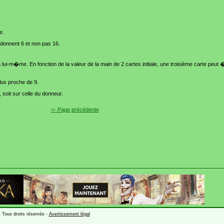
e.
7 donnent 6 et non pas 16.
à lui-m�me. En fonction de la valeur de la main de 2 cartes initiale, une troisième carte peut
plus proche de 9.
 soit sur celle du donneur.
<- Page précédente
- Tous droits réservés -
Avertissement légal