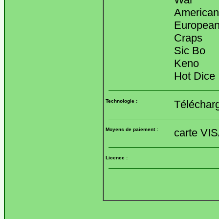
American
European
Craps
Sic Bo
Keno
Hot Dice
Technologie :
Téléchar
Moyens de paiement :
carte V
Licence :