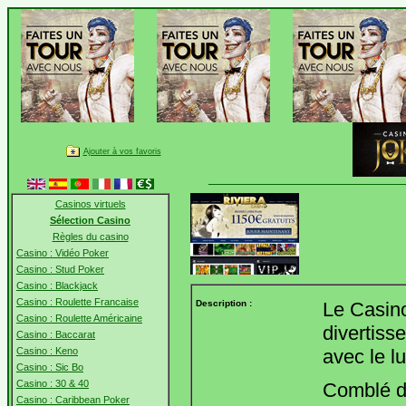
Ajouter à vos favoris
Casinos virtuels
Sélection Casino
Règles du casino
Casino : Vidéo Poker
Casino : Stud Poker
Casino : Blackjack
Casino : Roulette Francaise
Description :
Le Casino
Casino : Roulette Américaine
divertiss
Casino : Baccarat
Casino : Keno
avec le lu
Casino : Sic Bo
Casino : 30 & 40
Comblé d’
Casino : Caribbean Poker