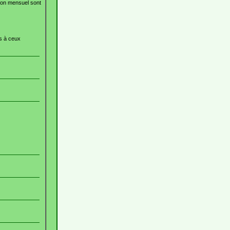
tion mensuel sont
es à ceux