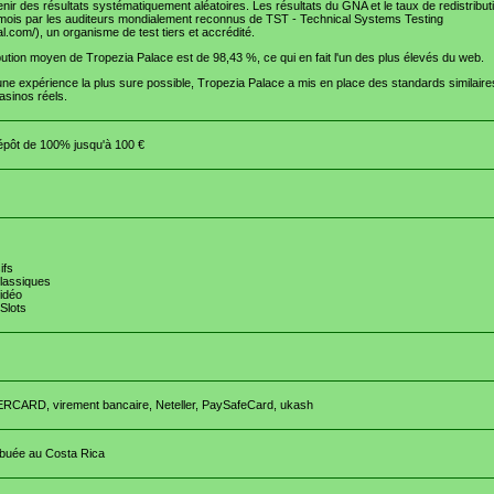
enir des résultats systématiquement aléatoires. Les résultats du GNA et le taux de redistribu
ois par les auditeurs mondialement reconnus de TST - Technical Systems Testing
al.com/), un organisme de test tiers et accrédité.
bution moyen de Tropezia Palace est de 98,43 %, ce qui en fait l'un des plus élevés du web.
 une expérience la plus sure possible, Tropezia Palace a mis en place des standards similair
asinos réels.
épôt de 100% jusqu'à 100 €
ifs
lassiques
idéo
Slots
RCARD, virement bancaire, Neteller, PaySafeCard, ukash
ribuée au Costa Rica