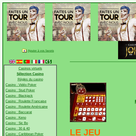
Ajouter à vos favoris
Casinos virtuels
Sélection Casino
Règles du casino
Casino : Vidéo Poker
Casino : Stud Poker
Casino : Blackjack
Casino : Roulette Francaise
Casino : Roulette Américaine
Casino : Baccarat
Casino : Keno
Casino : Sic Bo
Casino : 30 & 40
LE JEU
Casino : Caribbean Poker